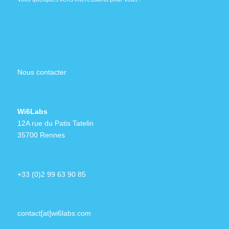
Nous contacter
Wi6Labs
12A rue du Patis Tatelin
35700 Rennes
+33 (0)2 99 63 90 85
contact[at]wi6labs.com