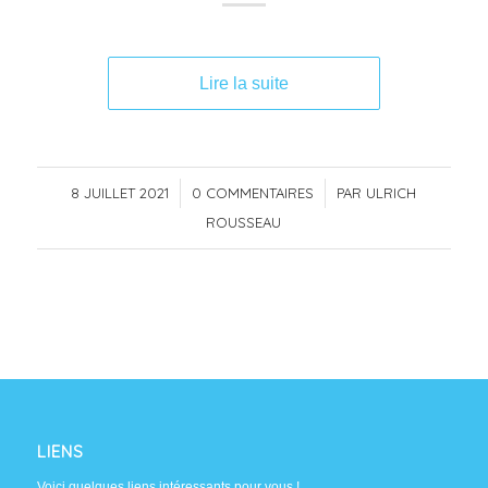
Lire la suite
8 JUILLET 2021
/
0 COMMENTAIRES
/
PAR
ULRICH
ROUSSEAU
LIENS
Voici quelques liens intéressants pour vous !