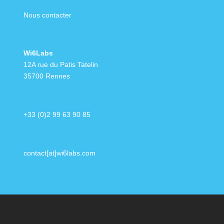
Nous contacter
Wi6Labs
12A rue du Patis Tatelin
35700 Rennes
+33 (0)2 99 63 90 85
contact[at]wi6labs.com