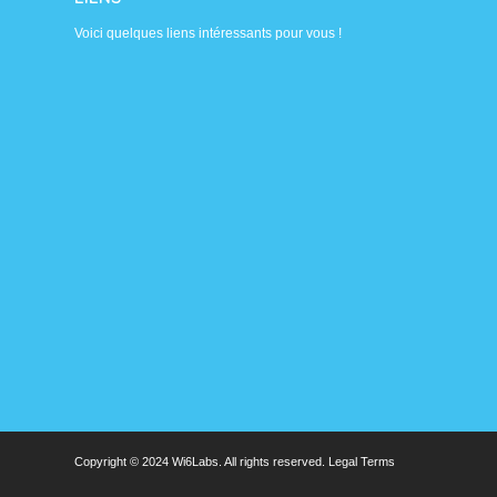
Voici quelques liens intéressants pour vous !
Copyright © 2024 Wi6Labs. All rights reserved.
Legal Terms