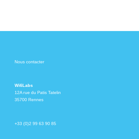
Nous contacter
Wi6Labs
12A rue du Patis Tatelin
35700 Rennes
+33 (0)2 99 63 90 85