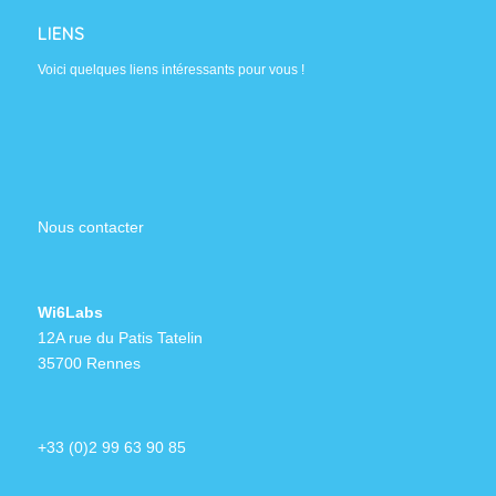
LIENS
Voici quelques liens intéressants pour vous !
Nous contacter
Wi6Labs
12A rue du Patis Tatelin
35700 Rennes
+33 (0)2 99 63 90 85