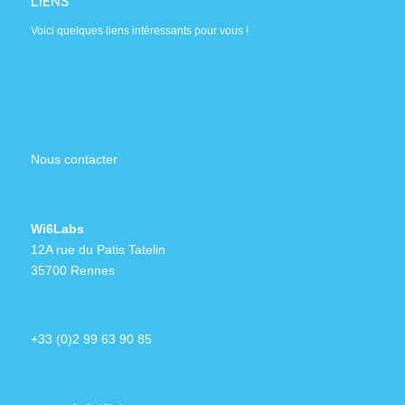
LIENS
Voici quelques liens intéressants pour vous !
Nous contacter
Wi6Labs
12A rue du Patis Tatelin
35700 Rennes
+33 (0)2 99 63 90 85