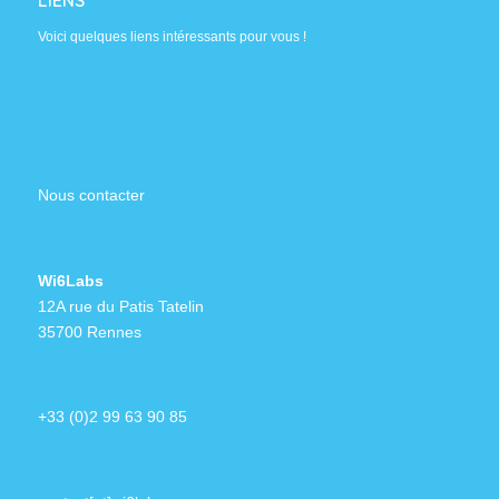
LIENS
Voici quelques liens intéressants pour vous !
Nous contacter
Wi6Labs
12A rue du Patis Tatelin
35700 Rennes
+33 (0)2 99 63 90 85