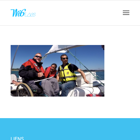
LIENS