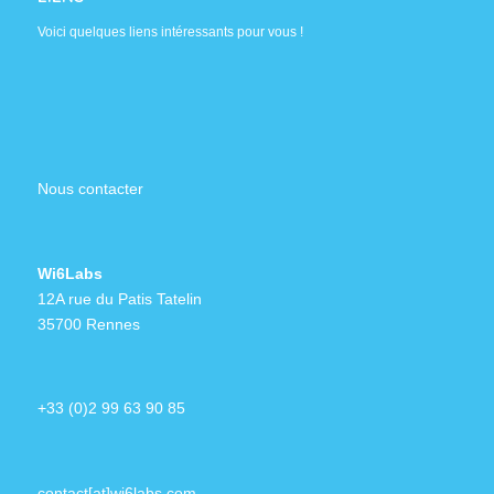
Voici quelques liens intéressants pour vous !
Nous contacter
Wi6Labs
12A rue du Patis Tatelin
35700 Rennes
+33 (0)2 99 63 90 85
contact[at]wi6labs.com