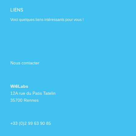
LIENS
Voici quelques liens intéressants pour vous !
Nous contacter
Wi6Labs
12A rue du Patis Tatelin
35700 Rennes
+33 (0)2 99 63 90 85