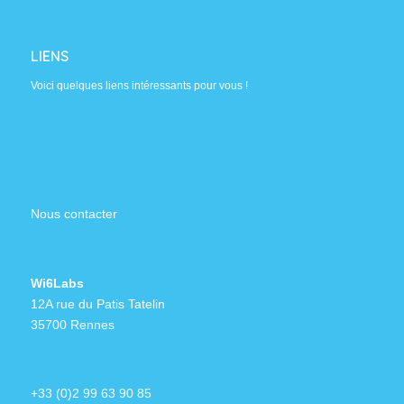
LIENS
Voici quelques liens intéressants pour vous !
Nous contacter
Wi6Labs
12A rue du Patis Tatelin
35700 Rennes
+33 (0)2 99 63 90 85