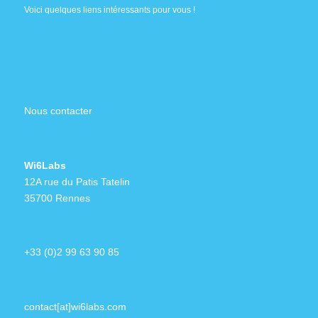
Voici quelques liens intéressants pour vous !
Nous contacter
Wi6Labs
12A rue du Patis Tatelin
35700 Rennes
+33 (0)2 99 63 90 85
contact[at]wi6labs.com