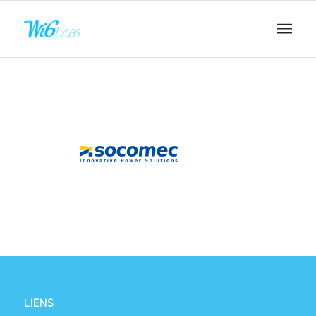
LIENS