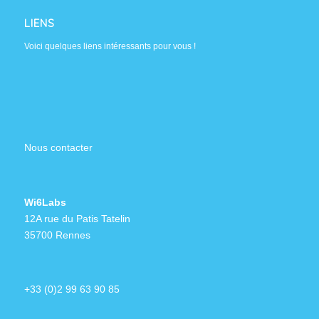
LIENS
Voici quelques liens intéressants pour vous !
Nous contacter
Wi6Labs
12A rue du Patis Tatelin
35700 Rennes
+33 (0)2 99 63 90 85