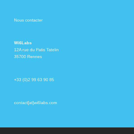
Nous contacter
Wi6Labs
12A rue du Patis Tatelin
35700 Rennes
+33 (0)2 99 63 90 85
contact[at]wi6labs.com