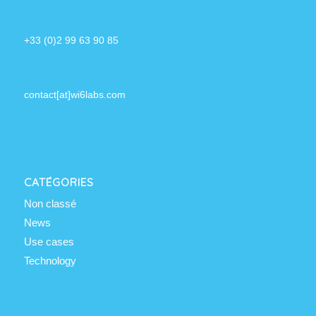
+33 (0)2 99 63 90 85
contact[at]wi6labs.com
CATÉGORIES
Non classé
News
Use cases
Technology