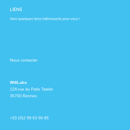
LIENS
Voici quelques liens intéressants pour vous !
Nous contacter
Wi6Labs
12A rue du Patis Tatelin
35700 Rennes
+33 (0)2 99 63 90 85