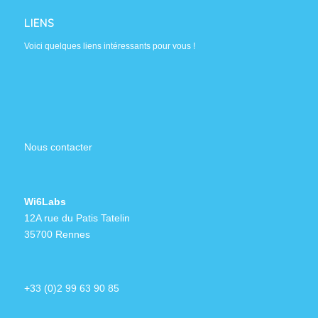
LIENS
Voici quelques liens intéressants pour vous !
Nous contacter
Wi6Labs
12A rue du Patis Tatelin
35700 Rennes
+33 (0)2 99 63 90 85