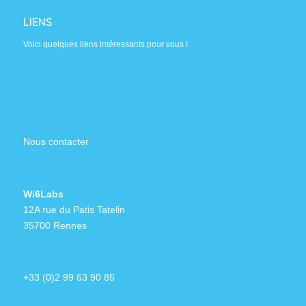
LIENS
Voici quelques liens intéressants pour vous !
Nous contacter
Wi6Labs
12A rue du Patis Tatelin
35700 Rennes
+33 (0)2 99 63 90 85