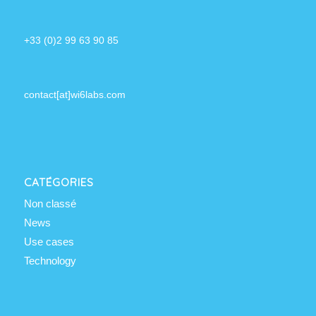
+33 (0)2 99 63 90 85
contact[at]wi6labs.com
CATÉGORIES
Non classé
News
Use cases
Technology