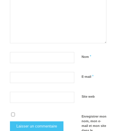
*
Nom
*
E-mail
Site web
Enregistrer mon
nom, mon e-
mail et mon site
dans le