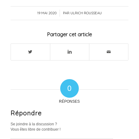
19 MAI 2020
/
PAR
ULRICH ROUSSEAU
Partager cet article
0
RÉPONSES
Répondre
Se joindre à la discussion ?
Vous êtes libre de contribuer !