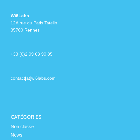
Wi6Labs
12A rue du Patis Tatelin
35700 Rennes
+33 (0)2 99 63 90 85
contact[at]wi6labs.com
CATÉGORIES
Non classé
News