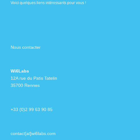
Voici quelques liens intéressants pour vous !
Nous contacter
Wi6Labs
12A rue du Patis Tatelin
35700 Rennes
+33 (0)2 99 63 90 85
contact[at]wi6labs.com