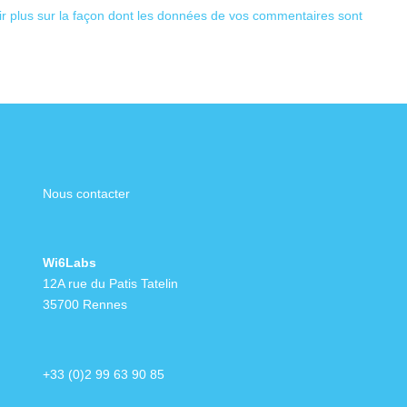
ir plus sur la façon dont les données de vos commentaires sont
Nous contacter
Wi6Labs
12A rue du Patis Tatelin
35700 Rennes
+33 (0)2 99 63 90 85