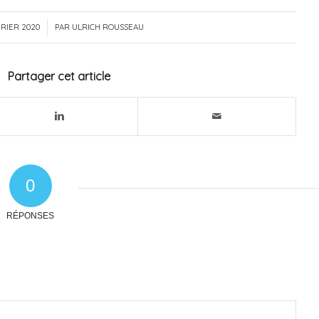
VRIER 2020
/
PAR
ULRICH ROUSSEAU
Partager cet article
0
RÉPONSES