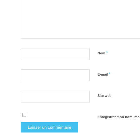
*
Nom
*
E-mail
Site web
Enregistrer mon nom, mon