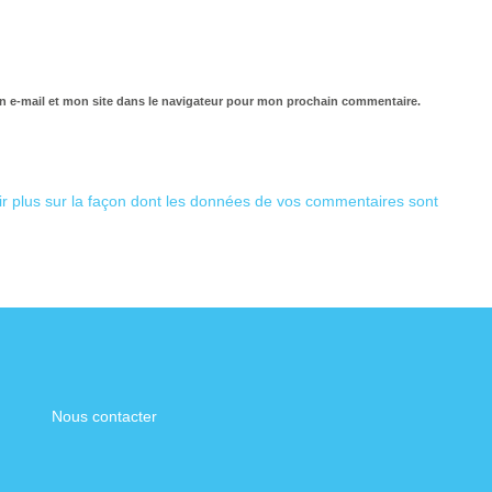
 e-mail et mon site dans le navigateur pour mon prochain commentaire.
ir plus sur la façon dont les données de vos commentaires sont
Nous contacter