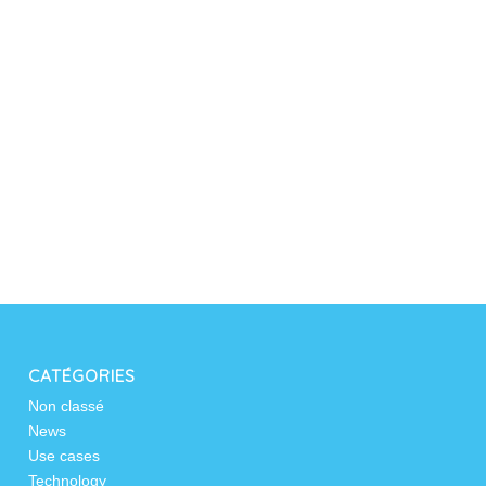
CATÉGORIES
Non classé
News
Use cases
Technology