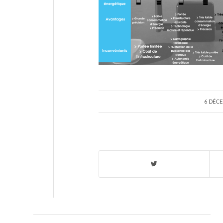
6 DÉC