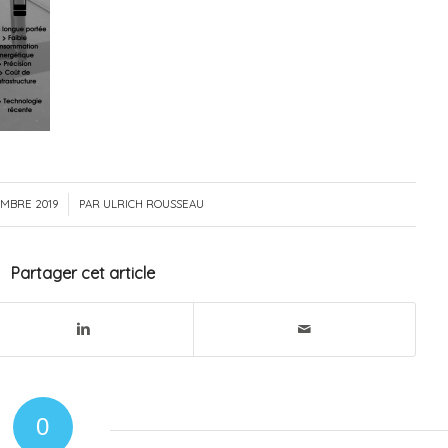
EMBRE 2019
/
PAR
ULRICH ROUSSEAU
Partager cet article
0