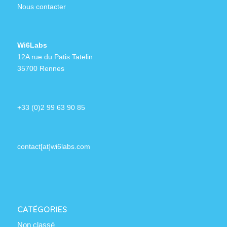
Nous contacter
Wi6Labs
12A rue du Patis Tatelin
35700 Rennes
+33 (0)2 99 63 90 85
contact[at]wi6labs.com
CATÉGORIES
Non classé