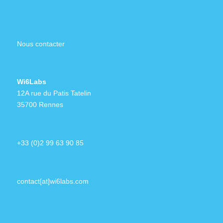
Nous contacter
Wi6Labs
12A rue du Patis Tatelin
35700 Rennes
+33 (0)2 99 63 90 85
contact[at]wi6labs.com