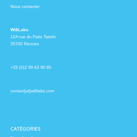
Nous contacter
Wi6Labs
12A rue du Patis Tatelin
35700 Rennes
+33 (0)2 99 63 90 85
contact[at]wi6labs.com
CATÉGORIES