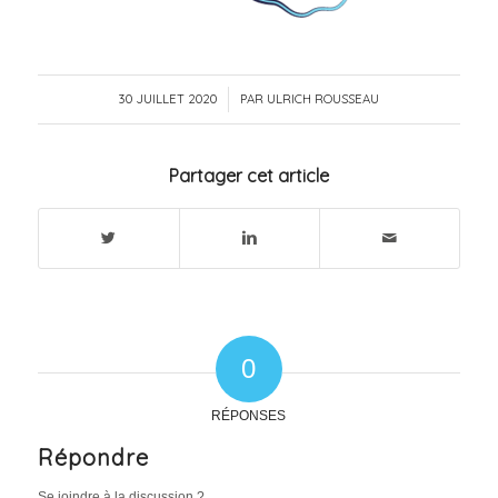
30 JUILLET 2020
/
PAR
ULRICH ROUSSEAU
Partager cet article
0
RÉPONSES
Répondre
Se joindre à la discussion ?