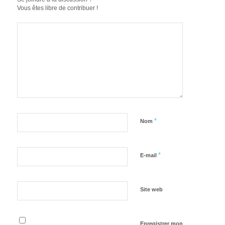
Vous êtes libre de contribuer !
*
Nom
*
E-mail
Site web
Enregistrer mon