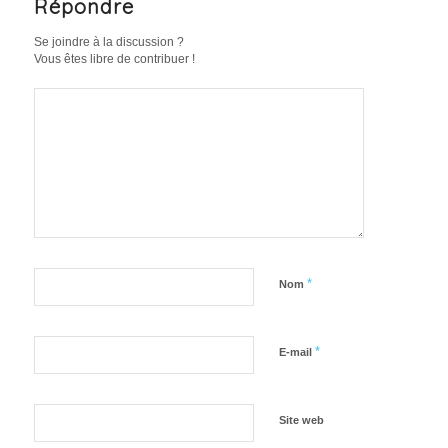
Répondre
Se joindre à la discussion ?
Vous êtes libre de contribuer !
*
Nom
*
E-mail
Site web