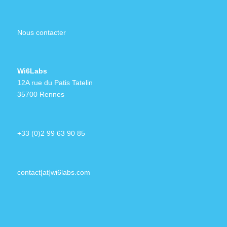
Nous contacter
Wi6Labs
12A rue du Patis Tatelin
35700 Rennes
+33 (0)2 99 63 90 85
contact[at]wi6labs.com