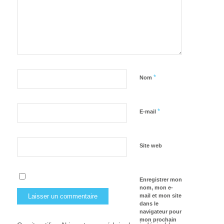
*
Nom
*
E-mail
Site web
Enregistrer mon
nom, mon e-
mail et mon site
dans le
navigateur pour
mon prochain