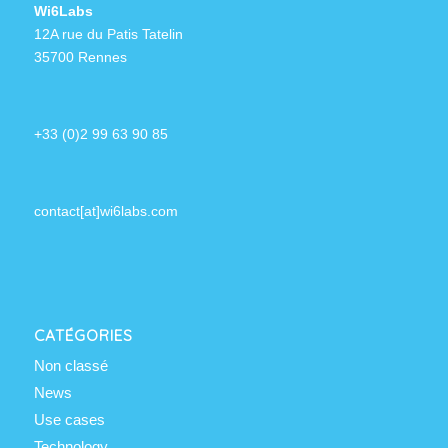
Wi6Labs
12A rue du Patis Tatelin
35700 Rennes
+33 (0)2 99 63 90 85
contact[at]wi6labs.com
CATÉGORIES
Non classé
News
Use cases
Technology