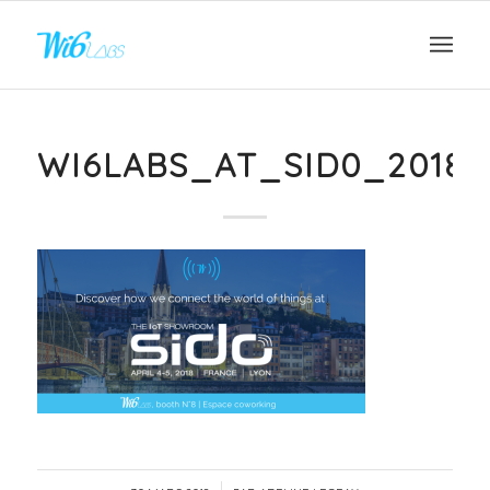
WI6LABS_AT_SID0_2018