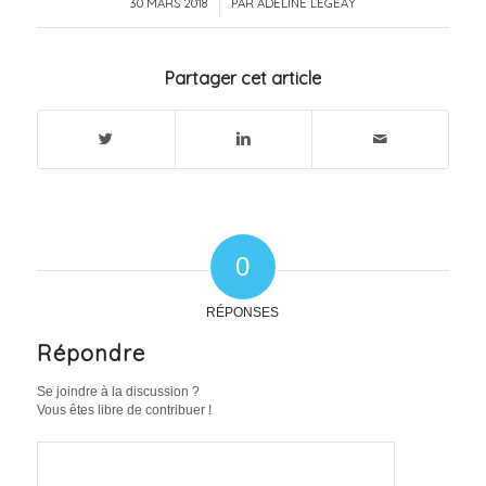
30 MARS 2018
/
PAR
ADELINE LEGEAY
Partager cet article
0
RÉPONSES
Répondre
Se joindre à la discussion ?
Vous êtes libre de contribuer !