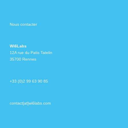
Nous contacter
Wi6Labs
12A rue du Patis Tatelin
35700 Rennes
+33 (0)2 99 63 90 85
contact[at]wi6labs.com