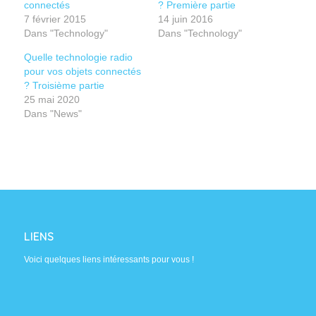
connectés
? Première partie
7 février 2015
14 juin 2016
Dans "Technology"
Dans "Technology"
Quelle technologie radio
pour vos objets connectés
? Troisième partie
25 mai 2020
Dans "News"
LIENS
Voici quelques liens intéressants pour vous !