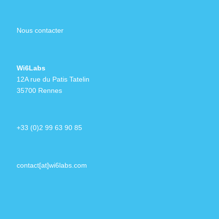
Nous contacter
Wi6Labs
12A rue du Patis Tatelin
35700 Rennes
+33 (0)2 99 63 90 85
contact[at]wi6labs.com