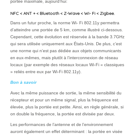
portée maximale, aujourd’hui:
NFC < ANT + < Bluetooth < Z-Wave < Wi- Fi < Zigbee.
Dans un futur proche, la norme Wi- Fi 802.11y permettra
d’atteindre une portée de 5 km, comme illustré ci-dessous.
Cependant, cette évolution est réservée à la bande 3.7GHz
qui sera utilisée uniquement aux États-Unis. De plus, c’est
une norme qui n’est pas dédiée aux objets communicants
en eux-mêmes, mais plutôt à l’interconnexion de réseau
locaux (par exemple des réseaux locaux Wi-Fi « classiques
» reliés entre eux par Wi-Fi 802.11y).
Bon à savoir
Avec la même puissance de sortie, la même sensibilité du
récepteur et pour un même signal, plus la fréquence est
élevée, plus la portée est petite. Ainsi, en règle générale, si
on double la fréquence, la portée est divisée par deux.
Les performances de l’antenne et de l’environnement
auront également un effet déterminant : la portée en visée