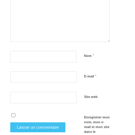
*
Nom
*
E-mail
Site web
Enregistrer mon
nom, mon e-
mail et mon site
dans le