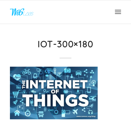
IOT-300×180