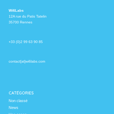
Wi6Labs
12A rue du Patis Tatelin
35700 Rennes
+33 (0)2 99 63 90 85
contact[at]wi6labs.com
CATÉGORIES
Non classé
News