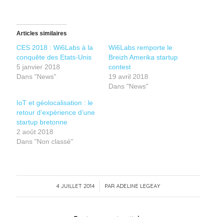
Articles similaires
CES 2018 : Wi6Labs à la
Wi6Labs remporte le
conquête des Etats-Unis
Breizh Amerika startup
5 janvier 2018
contest
Dans "News"
19 avril 2018
Dans "News"
IoT et géolocalisation : le
retour d’expérience d’une
startup bretonne
2 août 2018
Dans "Non classé"
4 JUILLET 2014
/
PAR
ADELINE LEGEAY