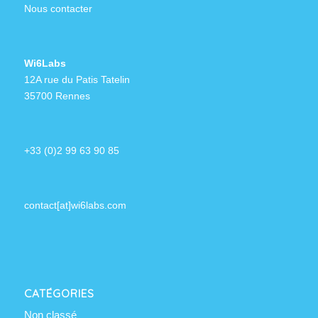
Nous contacter
Wi6Labs
12A rue du Patis Tatelin
35700 Rennes
+33 (0)2 99 63 90 85
contact[at]wi6labs.com
CATÉGORIES
Non classé