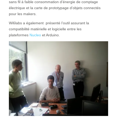
sans fil à faible consommation d’énergie de comptage
électrique et la carte de prototypage d’objets connectés
pour les makers.
Wi6labs a également présenté l’outil assurant la
compatibilité matérielle et logicielle entre les
plateformes
Nucleo
et Arduino.