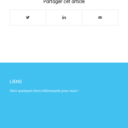
Partager cet article
LIENS
Voici quelques liens intéressants pour vous !